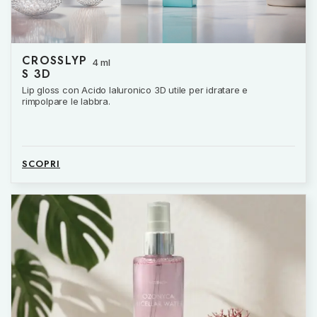
CROSSLYP
4 ml
S 3D
Lip gloss con Acido Ialuronico 3D utile per idratare e
rimpolpare le labbra.
SCOPRI