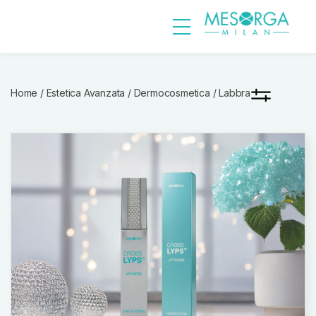
Home
/
Estetica Avanzata
/
Dermocosmetica
/ Labbra