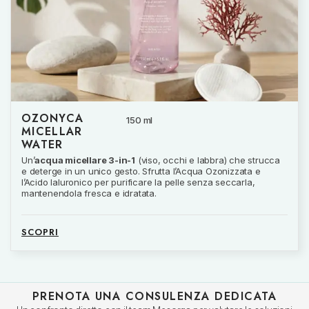
OZONYCA
150 ml
MICELLAR
WATER
Un’
acqua micellare 3-in-1
(viso, occhi e labbra) che strucca
e deterge in un unico gesto. Sfrutta l’Acqua Ozonizzata e
l’Acido Ialuronico per purificare la pelle senza seccarla,
mantenendola fresca e idratata.
SCOPRI
PRENOTA UNA CONSULENZA DEDICATA