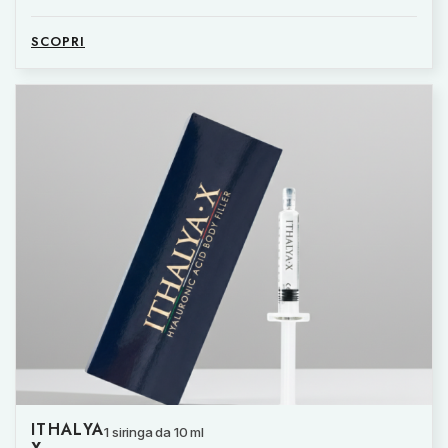
SCOPRI
ITHALYA
1 siringa da 10 ml