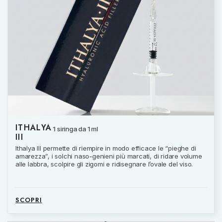
ITHALYA
1 siringa da 1 ml
III
Ithalya III permette di riempire in modo efficace le “pieghe di
amarezza”, i solchi naso-genieni più marcati, di ridare volume
alle labbra, scolpire gli zigomi e ridisegnare l’ovale del viso.
SCOPRI