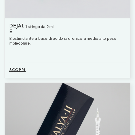
DEJAL
1 siringa da 2 ml
E
Biostimolante a base di acido ialuronico a medio alto peso
molecolare.
SCOPRI