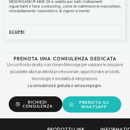
MESORGANIC® MXB 26 è adatto per tutti i trattamenti
riguardanti il face contouring, come la ridefinizione mascellare,
rimodellamento volumetrico di zigomi e mento.
SCOPRI
PRENOTA UNA CONSULENZA DEDICATA
Un confronto diretto con il team Mesorga per valutare le soluzioni
più adatte alla tua attività professionale, approfondire prodotti,
tecnologie e modalità di integrazione.
La consulenza è gratuita e senza impegno.
RICHIEDI
PRENOTA SU
CONSULENZA
WHATSAPP
PRODOTTI
LINK
INFORMATI