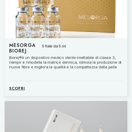
MESORGA
5 fiale da 5 ml
BIOREJ
Biorej®è un dispositivo medico sterile iniettabile di classe 3,
riempir e rimodella la matrice dermica, stimola la produzione di
nuove fibre e migliora la qualità e la compattezza della pelle
SCOPRI