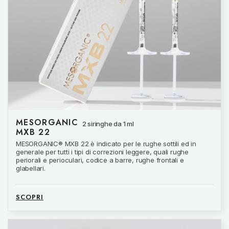
MESORGANIC
2 siringhe da 1 ml
MXB 22
MESORGANIC® MXB 22 è indicato per le rughe sottili ed in
generale per tutti i tipi di correzioni leggere, quali rughe
periorali e perioculari, codice a barre, rughe frontali e
glabellari.
SCOPRI