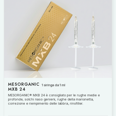
MESORGANIC
1 siringa da 1 ml
MXB 24
MESORGANIC® MXB 24 è consigliato per le rughe medie e
profonde, solchi naso genieni, rughe della marionetta,
correzione e riempimento delle labbra, rinofiller.