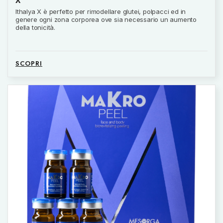
X
Ithalya X è perfetto per rimodellare glutei, polpacci ed in
genere ogni zona corporea ove sia necessario un aumento
della tonicità.
SCOPRI