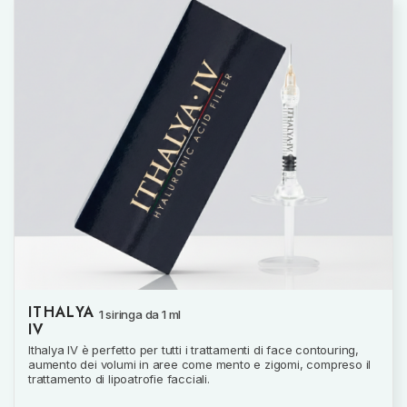
ITHALYA
1 siringa da 1 ml
IV
Ithalya IV è perfetto per tutti i trattamenti di face contouring,
aumento dei volumi in aree come mento e zigomi, compreso il
trattamento di lipoatrofie facciali.