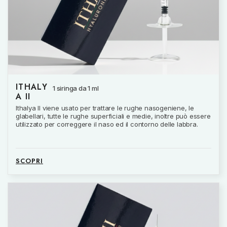
ITHALY
1 siringa da 1 ml
A II
Ithalya II viene usato per trattare le rughe nasogeniene, le
glabellari, tutte le rughe superficiali e medie, inoltre può essere
utilizzato per correggere il naso ed il contorno delle labbra.
SCOPRI