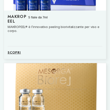
MAKROP
5 fiale da 7ml
EEL
MAKROPEEL® è l’innovativo peeling biorivitalizzante per viso e
corpo.
SCOPRI