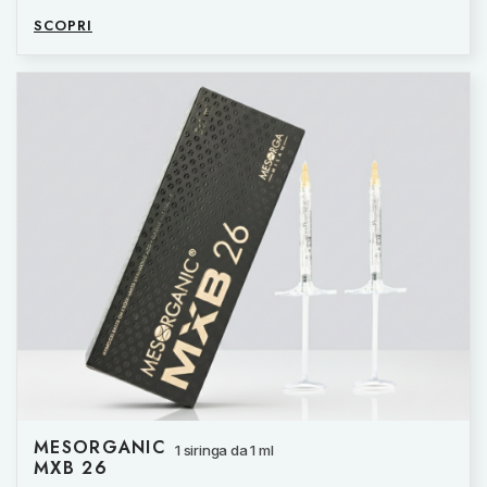
SCOPRI
MESORGANIC
1 siringa da 1 ml
MXB 26