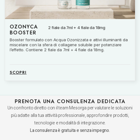
OZONYCA
2 fiale da 7ml + 4 fiale da 18mg
BOOSTER
Booster formulato con Acqua Ozonizzata e attivi illuminanti da
miscelare con la sfera di collagene solubile per potenziare
l’effetto. Contiene 2 fiale da 7ml + 4 fiale da 18mg.
SCOPRI
PRENOTA UNA CONSULENZA DEDICATA
Un confronto diretto con il team Mesorga per valutare le soluzioni
più adatte alla tua attività professionale, approfondire prodotti,
tecnologie e modalità di integrazione.
La consulenza è gratuita e senza impegno.