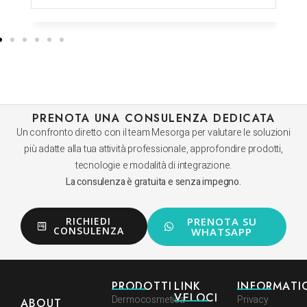
PRENOTA UNA CONSULENZA DEDICATA
Un confronto diretto con il team Mesorga per valutare le soluzioni
più adatte alla tua attività professionale, approfondire prodotti,
tecnologie e modalità di integrazione.
La consulenza è gratuita e senza impegno.
RICHIEDI
PRENOTA SU
CONSULENZA
WHATSAPP
PRODOTTI
LINK
INFORMATI
VELOCI
Dermocosmetica
Privacy
ABOUT