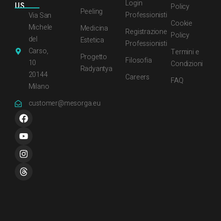
Login
US
Policy
Peeling
Professionisti
Via San
Cookie
Michele
Medicina
Registrazione
Policy
del
Estetica
Professionisti
Carso,
Termini e
Progetto
Filosofia
10
Condizioni
Radyantya
20144
Careers
FAQ
Milano
customer@mesorga.eu